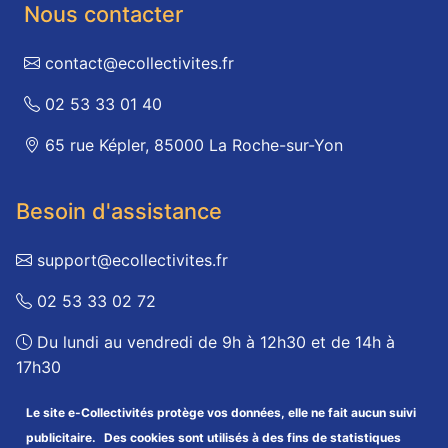
Nous contacter
contact@ecollectivites.fr
02 53 33 01 40
65 rue Képler, 85000 La Roche-sur-Yon
Besoin d'assistance
support@ecollectivites.fr
02 53 33 02 72
Du lundi au vendredi de 9h à 12h30 et de 14h à
17h30
Le site e-Collectivités protège vos données, elle ne fait aucun suivi
© 2026 Syndicat mixte e-Collectivités
200 043 115 00019
publicitaire.
Des cookies sont utilisés à des fins de statistiques
Mentions légales
Politique de confidentialité